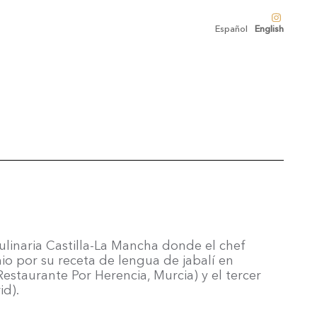
Español
English
ulinaria Castilla-La Mancha donde el chef
io por su receta de lengua de jabalí en
staurante Por Herencia, Murcia) y el tercer
id).