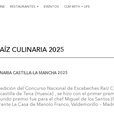
INE
RESTAURANTES
EVENTOS
CLM WITH + LIFE
ÍZ CULINARIA 2025
INARIA CASTILLA-LA MANCHA 2025
 edición del Concurso Nacional de Escabeches Raíz C
astilla de Tena (Huesca) , se hizo con el primer prem
do premio fue para el chef Miguel de los Santos (Re
rante La Casa de Manolo Franco, Valdemorillo – Madr