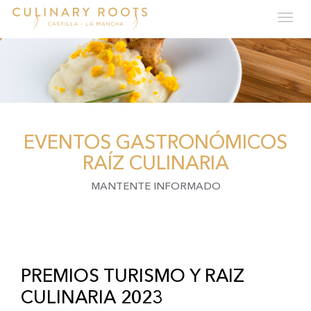
Tog
navi
Skip
to
main
content
EVENTOS GASTRONÓMICOS
RAÍZ CULINARIA
MANTENTE INFORMADO
PREMIOS TURISMO Y RAIZ
CULINARIA 2023