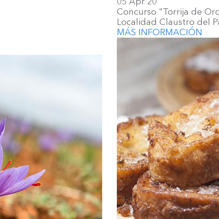
05 Apr 20
Concurso "Torrija de Or
Localidad Claustro del Pa
MÁS INFORMACIÓN