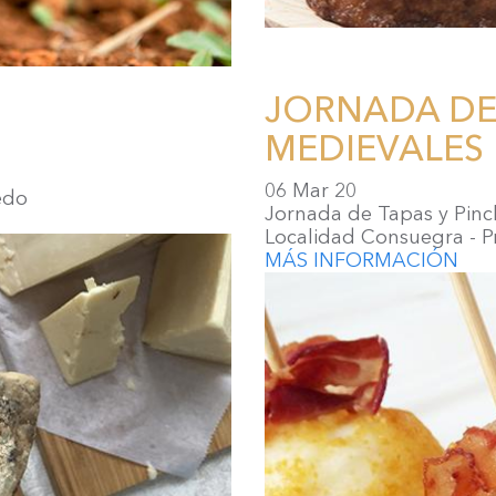
JORNADA DE
MEDIEVALES
06 Mar 20
edo
Jornada de Tapas y Pinc
Localidad Consuegra - P
MÁS INFORMACIÓN