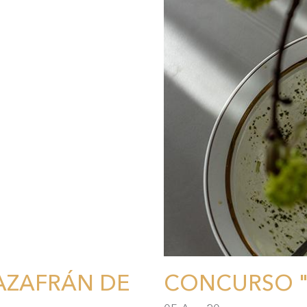
 AZAFRÁN DE
CONCURSO "