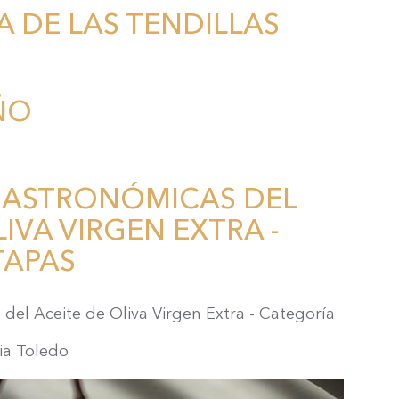
 DE LAS TENDILLAS
ÑO
ASTRONÓMICAS DEL
IVA VIRGEN EXTRA -
TAPAS
del Aceite de Oliva Virgen Extra - Categoría
ia Toledo