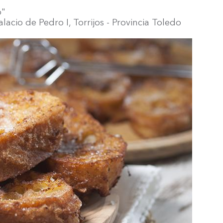
o"
lacio de Pedro I, Torrijos - Provincia Toledo