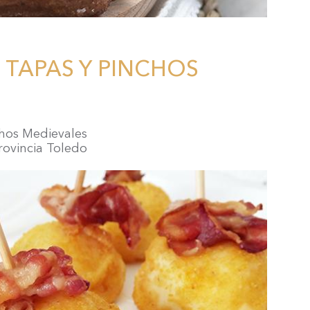
 TAPAS Y PINCHOS
hos Medievales
rovincia Toledo