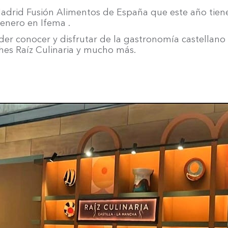
de Madrid Fusión Alimentos de España que este año ti
 enero en Ifema .
er conocer y disfrutar de la gastronomía castellano
hes Raíz Culinaria y mucho más.