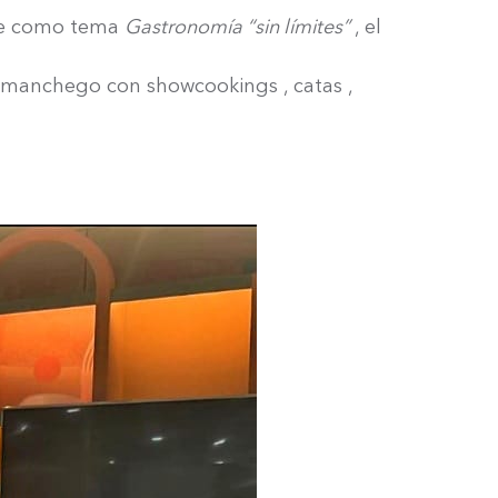
ene como tema
Gastronomía “sin límites”
, el
 manchego con showcookings , catas ,