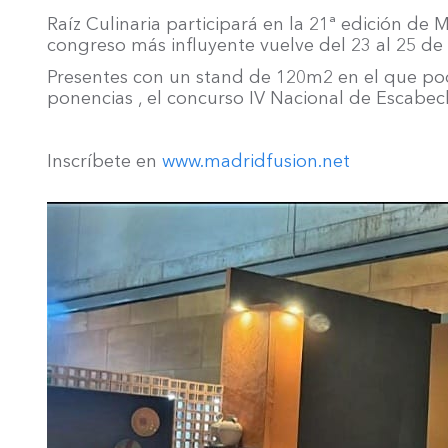
Raíz Culinaria participará en la 21ª edición 
congreso más influyente vuelve del 23 al 25 de
Presentes con un stand de 120m2 en el que pod
ponencias , el concurso IV Nacional de Escabec
Inscríbete en
www.madridfusion.net