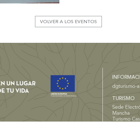
VOLVER A LOS EVENTOS
INFORMAC
dgturismo-a
TURISMO
Sede Electró
Mancha
Turismo Cas