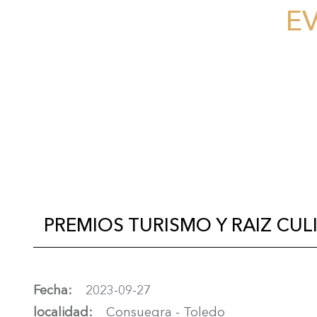
E
PREMIOS TURISMO Y RAIZ CUL
Fecha
2023-09-27
localidad
Consuegra - Toledo