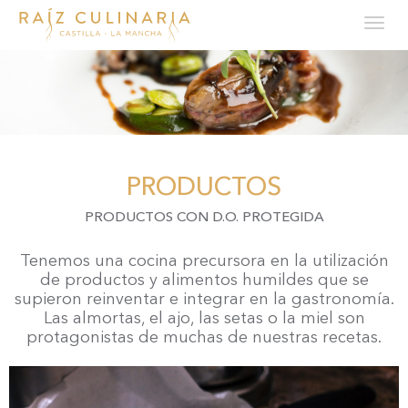
Tog
navi
Pasar
al
contenido
principal
PRODUCTOS
PRODUCTOS CON D.O. PROTEGIDA
Tenemos una cocina precursora en la utilización
de productos y alimentos humildes que se
supieron reinventar e integrar en la gastronomía.
Las almortas, el ajo, las setas o la miel son
protagonistas de muchas de nuestras recetas.