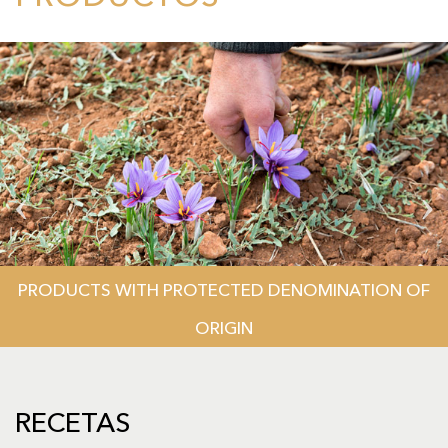
PRODUCTS WITH PROTECTED DENOMINATION OF
ORIGIN
RECETAS