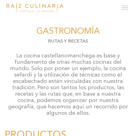
Tog
navi
Pasar
al
GASTRONOMÍA
contenido
principal
RUTAS Y RECETAS
La cocina castellanomanchega es base y
fundamento de otras muchas cocinas del
mundo. Solo por poner un ejemplo, la cocina
sefardí y la utilización de técnicas como el
escabechado están vinculadas con nuestra
tradición. Pero son tantos los productos, las
recetas y las rutas que, en base a nuestra
cocina, podemos organizar por nuestra
geografía, que hacemos aquí un recorrido por
algunos de ellos.
PRODUCTOS