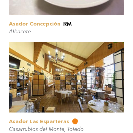
Asador Concepción
Albacete
Asador Las Esparteras
Casarrubios del Monte, Toledo