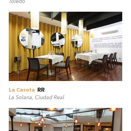
Toledo
La Casota
La Solana, Ciudad Real