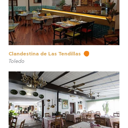
Clandestina de Las Tendillas
Toledo