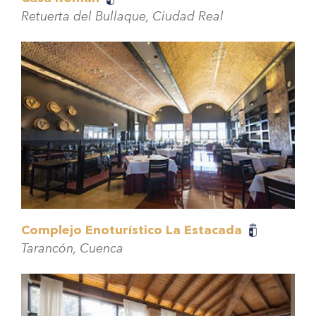
Retuerta del Bullaque, Ciudad Real
Complejo Enoturístico La Estacada
Tarancón, Cuenca