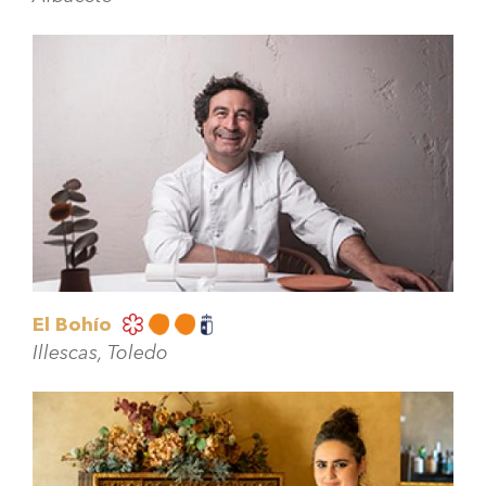
El Bohío
Illescas, Toledo