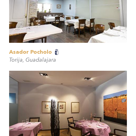
Asador Pocholo
Torija, Guadalajara