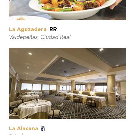
La Aguzadera
Valdepeñas, Ciudad Real
La Alacena