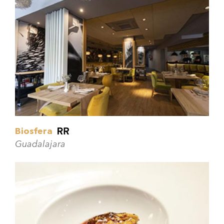
Biosfera
Guadalajara