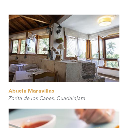
Abuela Maravillas
Zorita de los Canes, Guadalajara