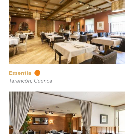
Essentia
Tarancón, Cuenca