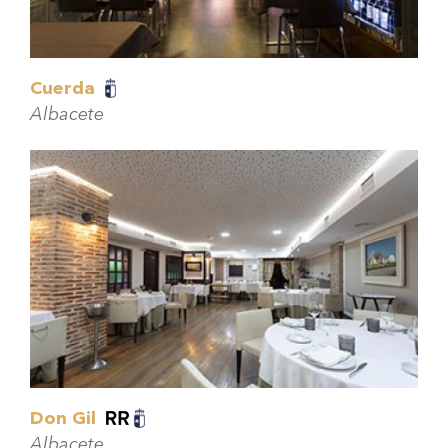
Cuerda
Albacete
Don Gil
Albacete