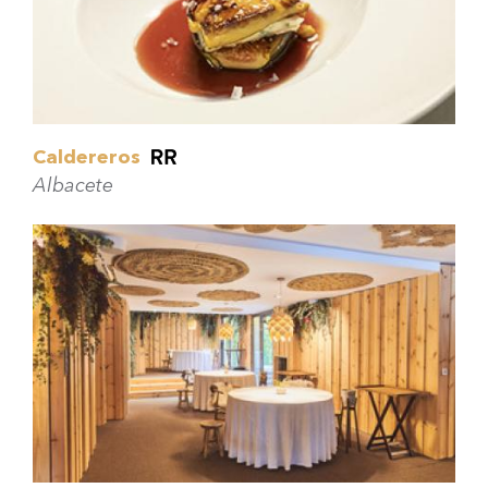
Caldereros
Albacete