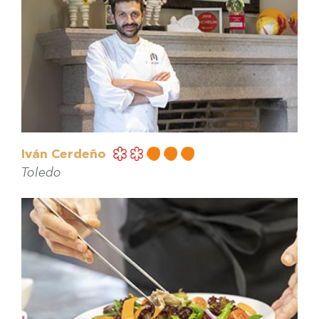
Iván Cerdeño
Toledo