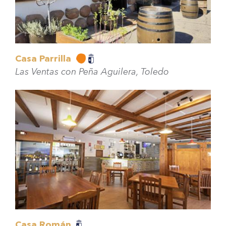
Casa Parrilla
Las Ventas con Peña Aguilera, Toledo
Casa Román