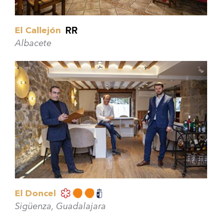
El Callejón
Albacete
El Doncel
Sigüenza, Guadalajara