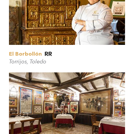
El Borbollón
Torrijos, Toledo