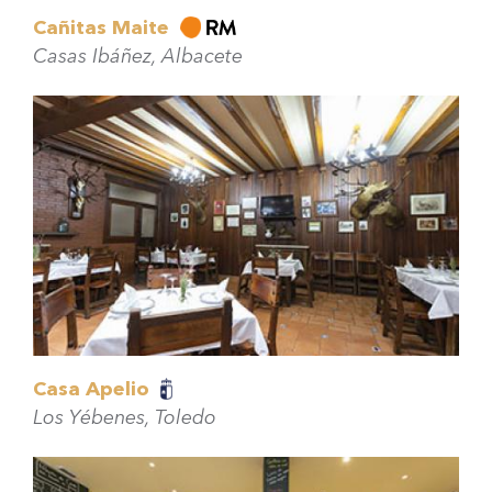
Cañitas Maite
Casas Ibáñez, Albacete
Casa Apelio
Los Yébenes, Toledo