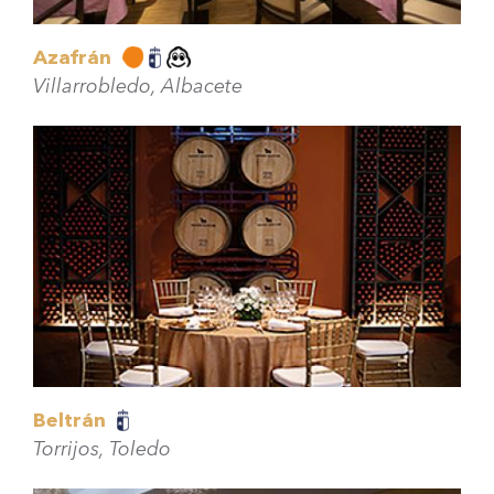
Azafrán
Villarrobledo, Albacete
Beltrán
Torrijos, Toledo